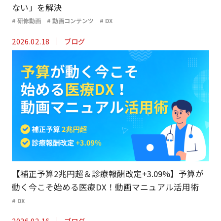
ない」を解決
# 研修動画
# 動画コンテンツ
# DX
2026.02.18
ブログ
【補正予算2兆円超＆診療報酬改定+3.09%】予算が
動く今こそ始める医療DX！動画マニュアル活用術
# DX
2026.02.16
ブログ