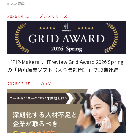
# 人材育成
2026.04.15
プレスリリース
『PIP-Maker』、ITreview Grid Award 2026 Spring
の「動画編集ソフト（大企業部門）」で12期連続と
なる『Leader』を受賞。
2026.03.27
ブログ