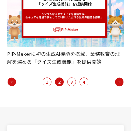
PIP-Makerに初の生成AI機能を搭載、業務教育の理
解を深める「クイズ生成機能」を提供開始
1
2
3
4