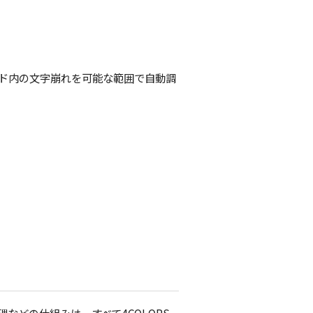
イド内の文字崩れを可能な範囲で自動調
。