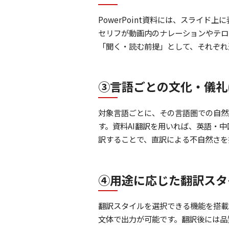
PowerPoint資料には、スライド
セリフが動画内のナレーションやテロ
「聞く・読む前提」として、それぞれ
③言語ごとの文化・儀礼
対象言語ごとに、その言語圏での自然
す。資料AI翻訳を用いれば、英語・
訳することで、直訳による不自然さを
④用途に応じた翻訳スタ
翻訳スタイルを選択できる機能を搭載
文体で出力が可能です。翻訳後には品