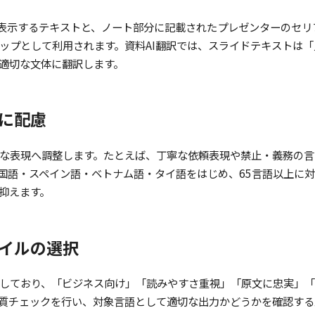
上に表示するテキストと、ノート部分に記載されたプレゼンターのセリフが
ップとして利用されます。資料AI翻訳では、スライドテキストは
適切な文体に翻訳します。
に配慮
な表現へ調整します。たとえば、丁寧な依頼表現や禁止・義務の言
中国語・スペイン語・ベトナム語・タイ語をはじめ、65言語以上に
抑えます。
イルの選択
しており、「ビジネス向け」「読みやすさ重視」「原文に忠実」「
質チェックを行い、対象言語として適切な出力かどうかを確認する