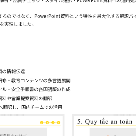
析・品質チェック・スタイル選択・PowerPoint資料への適用処
るのではなく、PowerPoint資料という特性を最大化する翻訳パ
質を実現しました。
順の情報伝達
研修・教育コンテンツの多言語展開
アル・安全手順書の各国語版の作成
資料や営業提案資料の翻訳
語へ翻訳し、国内チームでの活用