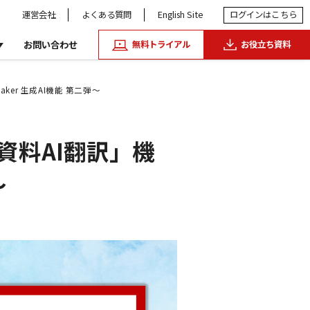
運営会社
よくある質問
English Site
ログイン
はこちら
お問い合わせ
無料トライアル
お役立ち資料
er 生成AI機能 第二弾～
資料AI翻訳」機
～