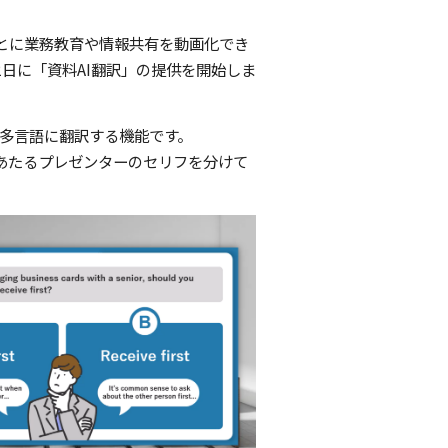
をもとに業務教育や情報共有を動画化でき
12日に「資料AI翻訳」の提供を開始しま
上で多言語に翻訳する機能です。
分にあたるプレゼンターのセリフを分けて