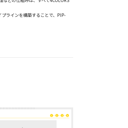
理などの仕組みは、すべて4COLORS
イプラインを構築することで、PIP-