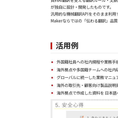
資料AI翻訳を支える翻訳ルール・文脈解
が独自に設計・開発したものです。
汎用的な機械翻訳APIをそのまま利用す
Makerならではの「伝わる翻訳」品
活用例
外国籍社員への社内規程や業務手
海外拠点や多国籍チームへの社内
グローバルに統一した業務マニュ
海外の取引先・顧客向け製品説明
海外拠点で作成した資料を 日本