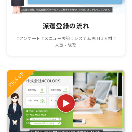
派遣登録の流れ
#アンケート
#メニュー表記
#システム説明
#人材
#
人事・総務
PICK UP