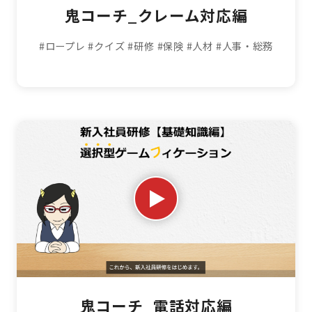
鬼コーチ_クレーム対応編
#ロープレ
#クイズ
#研修
#保険
#人材
#人事・総務
鬼コーチ_電話対応編