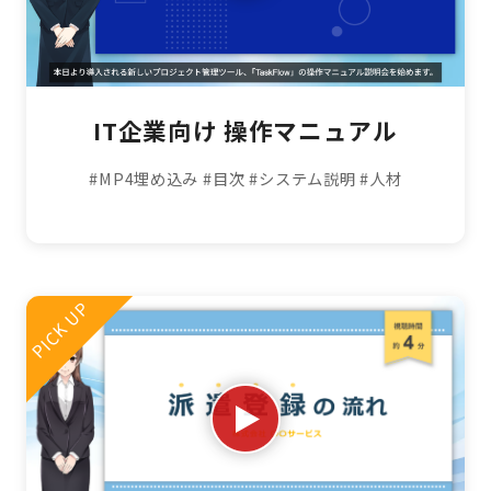
IT企業向け 操作マニュアル
#MP4埋め込み
#目次
#システム説明
#人材
PICK UP