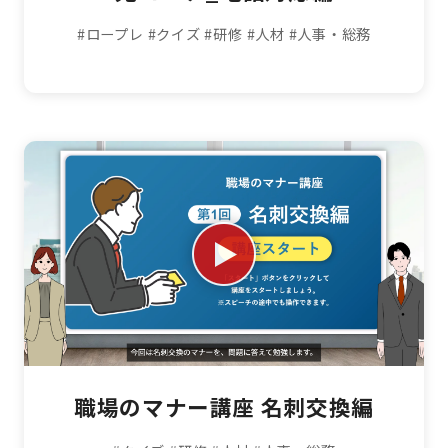
#ロープレ
#クイズ
#研修
#人材
#人事・総務
職場のマナー講座 名刺交換編