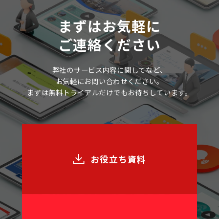
まずはお気軽に
ご連絡ください
弊社のサービス内容に関してなど、
お気軽にお問い合わせください。
まずは無料トライアルだけでもお待ちしています。
お役立ち資料