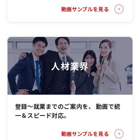
動画サンプルを見る
人材業界
登録〜就業までのご案内を、 動画で統
一＆スピード対応。
動画サンプルを見る