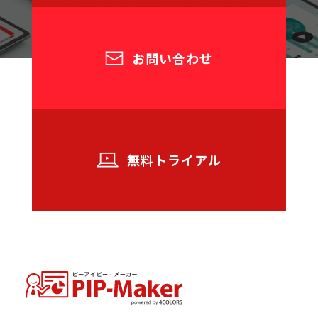
お問い合わせ
無料トライアル