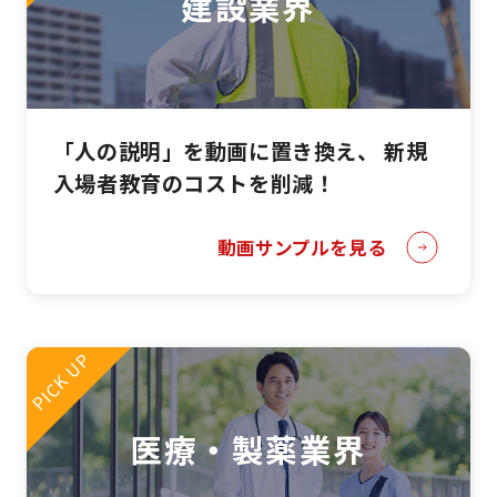
建設業界
「人の説明」を動画に置き換え、 新規
入場者教育のコストを削減！
動画サンプルを見る
PICK UP
医療・製薬業界