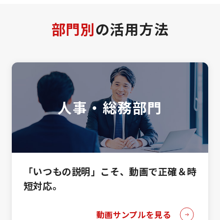
部門別
の活用方法
人事・総務部門
「いつもの説明」こそ、動画で正確＆時
短対応。
動画サンプルを見る