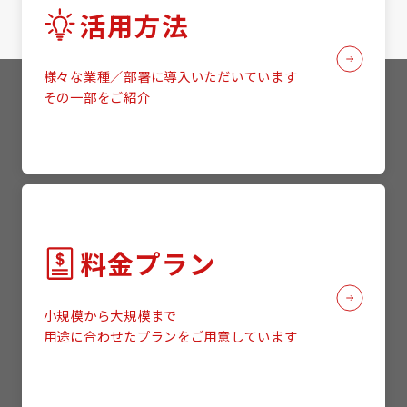
活用方法
様々な業種／部署に導入いただいています
その一部をご紹介
料金プラン
小規模から大規模まで
用途に合わせたプランをご用意しています