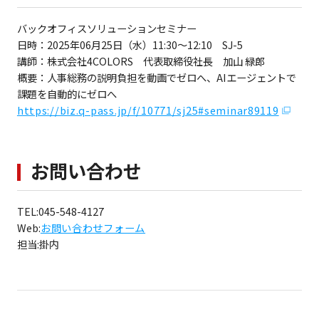
バックオフィスソリューションセミナー
日時：2025年06月25日（水）11:30～12:10 SJ-5
講師：株式会社4COLORS 代表取締役社長 加山 緑郎
概要：人事総務の説明負担を動画でゼロへ、AIエージェントで
課題を自動的にゼロへ
https://biz.q-pass.jp/f/10771/sj25#seminar89119
お問い合わせ
TEL:045-548-4127
Web:
お問い合わせフォーム
担当:掛内