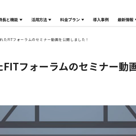
特長と機能
活用方法
料金プラン
導入事例
最新情報
催されたFITフォーラムのセミナー動画を公開しました！
れたFITフォーラムのセミナー