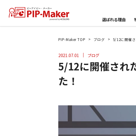
選ばれる理由
>
>
PIP-Maker TOP
ブログ
5/12に開
2021.07.01
ブログ
5/12に開催さ
た！