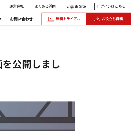
運営会社
よくある質問
English Site
ログイン
はこちら
お問い合わせ
無料トライアル
お役立ち資料
動画を公開しまし