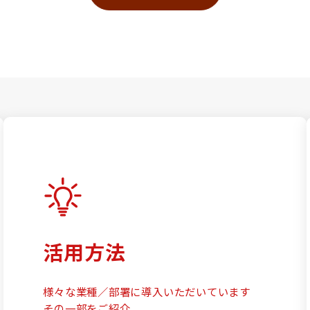
活用方法
様々な業種／部署に導入いただいています
その一部をご紹介