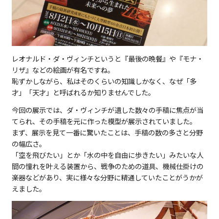
レオナルド・ダ・ヴィンチというと『最後の晩餐』や『モナ・
リザ』などの絵画が有名ですね。
恥ずかしながら、私はそのくらいの知識しかなく、なぜ「多
才」「天才」と呼ばれるか知りませんでした。
今回の展示では、ダ・ヴィンチが遺した数々の手稿に焦点が当
てられ、その手稿を元に作った模型が展示されていました。
まず、展示を見て一番に驚いたことは、手稿の数の多さと分野
の幅広さ。
「空を飛びたい」とか「水の中を自由に歩きたい」みたいな人
間の憧れを叶える装置から、戦争のための道具、機械仕掛けの
楽器などがあり、実に様々な分野に精通していたことがうかが
えました。