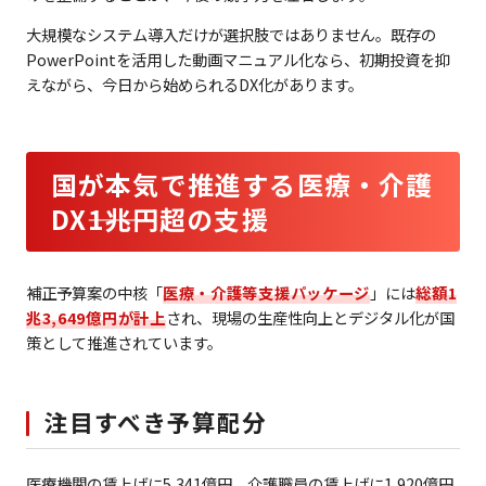
大規模なシステム導入だけが選択肢ではありません。既存の
PowerPointを活用した動画マニュアル化なら、初期投資を抑
えながら、今日から始められるDX化があります。
国が本気で推進する医療・介護
DX――1兆円超の支援
補正予算案の中核「
医療・介護等支援パッケージ
」には
総額1
兆3,649億円が計上
され、現場の生産性向上とデジタル化が国
策として推進されています。
注目すべき予算配分
医療機関の賃上げに5,341億円、介護職員の賃上げに1,920億円