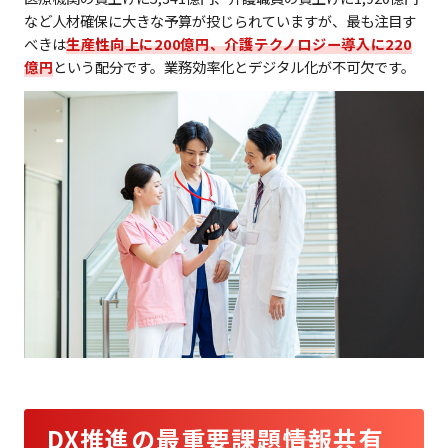
など人材確保に大きな予算が投じられていますが、最も注目す
べきは
生産性向上に200億円、介護テクノロジー導入に220
億円
という配分です。業務効率化とデジタル化が不可欠です。
DX推進の最重要課題――情報共有