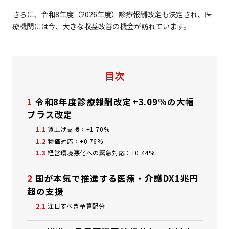
さらに、令和8年度（2026年度）診療報酬改定も決定され、医
療機関には今、大きな収益改善の機会が訪れています。
目次
1
令和8年度診療報酬改定――+3.09%の大幅
プラス改定
1.1
賃上げ支援：+1.70%
1.2
物価対応：+0.76%
1.3
経営環境悪化への緊急対応：+0.44%
2
国が本気で推進する医療・介護DX――1兆円
超の支援
2.1
注目すべき予算配分