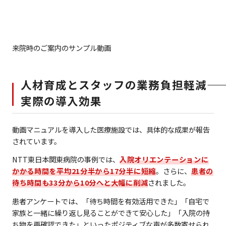
来院時のご案内のサンプル動画
人材育成とスタッフの業務負担軽減――
実際の導入効果
動画マニュアルを導入した医療施設では、具体的な成果が報告
されています。
NTT東日本関東病院の事例では、
入院オリエンテーションに
かかる時間を平均21分半から17分半に短縮
。さらに、
患者の
待ち時間も33分から10分へと大幅に削減
されました。
患者アンケートでは、「待ち時間を有効活用できた」「自宅で
家族と一緒に繰り返し見ることができて安心した」「入院の持
ち物を再確認できた」といったポジティブな声が多数寄せられ