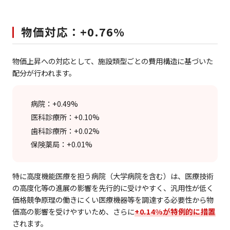
物価対応：+0.76%
物価上昇への対応として、施設類型ごとの費用構造に基づいた
配分が行われます。
病院：+0.49%
医科診療所：+0.10%
歯科診療所：+0.02%
保険薬局：+0.01%
特に高度機能医療を担う病院（大学病院を含む）は、医療技術
の高度化等の進展の影響を先行的に受けやすく、汎用性が低く
価格競争原理の働きにくい医療機器等を調達する必要性から物
価高の影響を受けやすいため、さらに
+0.14%が特例的に措置
されます。