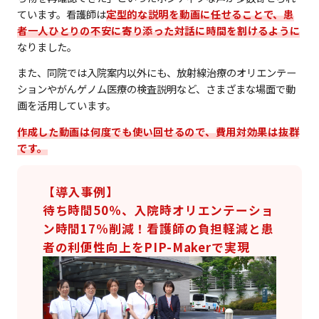
ています。看護師は
定型的な説明を動画に任せることで、患
者一人ひとりの不安に寄り添った対話に時間を割けるように
なりました。
また、同院では入院案内以外にも、放射線治療のオリエンテー
ションやがんゲノム医療の検査説明など、さまざまな場面で動
画を活用しています。
作成した動画は何度でも使い回せるので、費用対効果は抜群
です。
【導入事例】
待ち時間50％、入院時オリエンテーショ
ン時間17%削減！看護師の負担軽減と患
者の利便性向上をPIP-Makerで実現