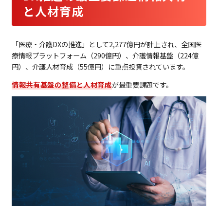
と人材育成
「医療・介護DXの推進」として2,277億円が計上され、全国医
療情報プラットフォーム（290億円）、介護情報基盤（224億
円）、介護人材育成（55億円）に重点投資されています。
情報共有基盤の整備と人材育成
が最重要課題です。