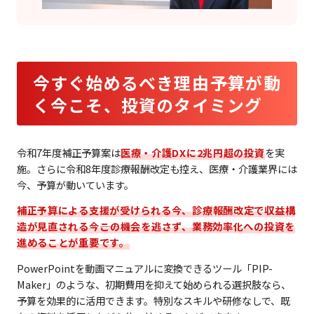
今すぐ始めるべき理由――予算が動
く今こそ、投資のタイミング
令和7年度補正予算案は
医療・介護DXに2兆円超の投資
を実
施。さらに令和8年度診療報酬改定も控え、医療・介護業界には
今、予算が動いています。
補正予算による支援が受けられる今、診療報酬改定で収益構
造が見直される今――この機会を逃さず、業務効率化への投資を
進めることが重要です。
PowerPointを動画マニュアルに変換できるツール「PIP-
Maker」のような、初期費用を抑えて始められる選択肢なら、
予算を効果的に活用できます。特別なスキルや研修なしで、既