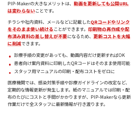
PIP-Makerの大きなメリットは、
動画を更新しても公開URL
は変わらない
ことです。
チラシや社内資料、メールなどに記載した
QRコードやリンク
をそのまま使い続ける
ことができます。
印刷物の再作成や配
布済み資料の差し替えが不要
になるため、
更新コストを大幅
に削減
できます。
診療手順の変更があっても、動画内容だけ更新すればOK
患者向け案内資料に印刷したQRコードはそのまま使用可能
スタッフ用マニュアルの印刷・配布コストをゼロに
医療機関では、感染対策手順や診療ガイドラインの改定など、
定期的な情報更新が発生します。紙のマニュアルでは印刷・配
布のたびにコストと手間がかかりますが、PIP-Makerなら更新
作業だけで全スタッフに最新情報が行き渡ります。