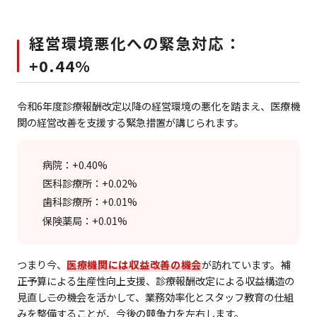
経営環境悪化への緊急対応：
+0.44%
令和6年度診療報酬改定以降の経営環境の悪化を踏まえ、医療機
関の経営改善を支援する緊急措置が講じられます。
病院：+0.40%
医科診療所：+0.02%
歯科診療所：+0.01%
保険薬局：+0.01%
つまり今、
医療機関には収益改善の機会
が訪れています。補
正予算による生産性向上支援、診療報酬改定による収益構造の
見直し――この機会を活かして、業務効率化とスタッフ教育の仕組
みを整備することが、今後の競争力を左右します。