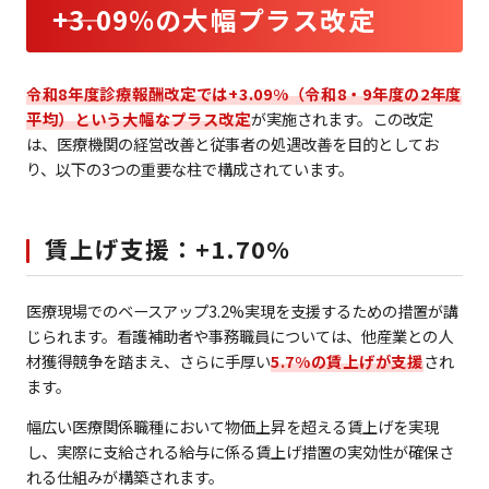
――+3.09%の大幅プラス改定
令和8年度診療報酬改定では+3.09%（令和8・9年度の2年度
平均）という大幅なプラス改定
が実施されます。この改定
は、医療機関の経営改善と従事者の処遇改善を目的としてお
り、以下の3つの重要な柱で構成されています。
賃上げ支援：+1.70%
医療現場でのベースアップ3.2%実現を支援するための措置が講
じられます。看護補助者や事務職員については、他産業との人
材獲得競争を踏まえ、さらに手厚い
5.7%の賃上げが支援
され
ます。
幅広い医療関係職種において物価上昇を超える賃上げを実現
し、実際に支給される給与に係る賃上げ措置の実効性が確保さ
れる仕組みが構築されます。